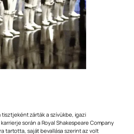
tisztjeként zárták a szívükbe, igazi
 karrierje során a Royal Shakespeare Company
 tartotta, saját bevallása szerint az volt