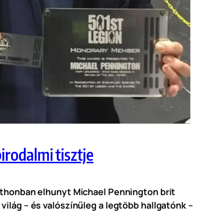
irodalmi tisztje
otthonban elhunyt Michael Pennington brit
világ – és valószínűleg a legtöbb hallgatónk –