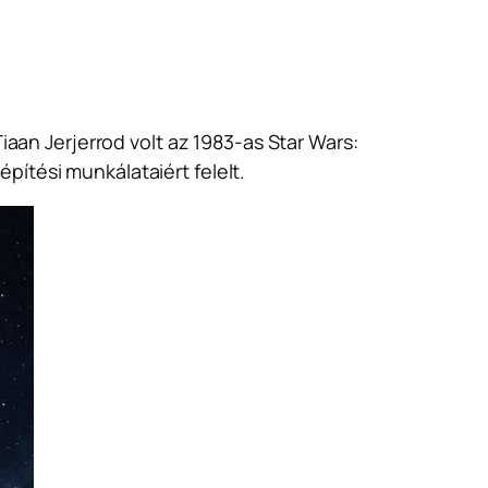
aan Jerjerrod volt az 1983-as
Star Wars:
 építési munkálataiért felelt.