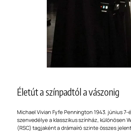
Életút a színpadtól a vászonig
Michael Vivian Fyfe Pennington 1943. június 7-én
szenvedélye a klasszikus színház, különösen 
(RSC) tagjaként a drámaíró szinte összes jelen