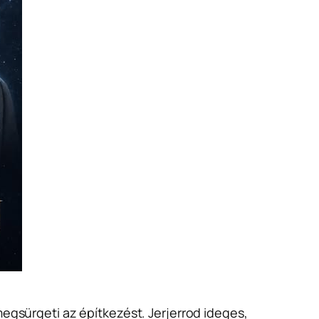
megsürgeti az építkezést. Jerjerrod ideges,