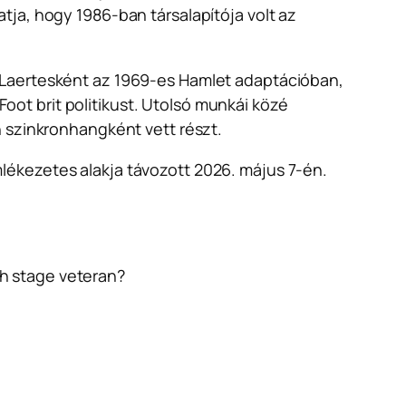
tja, hogy 1986-ban társalapítója volt az
 Laertesként az 1969-es
Hamlet
adaptációban,
Foot brit politikust. Utolsó munkái közé
 szinkronhangként vett részt.
lékezetes alakja távozott 2026. május 7-én.
sh stage veteran?