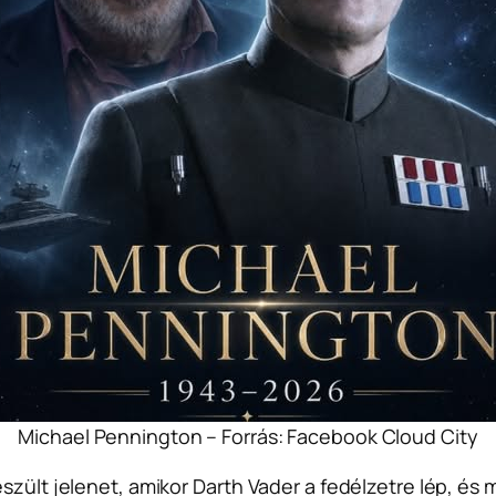
Michael Pennington – Forrás: Facebook Cloud City
szült jelenet, amikor Darth Vader a fedélzetre lép, és 