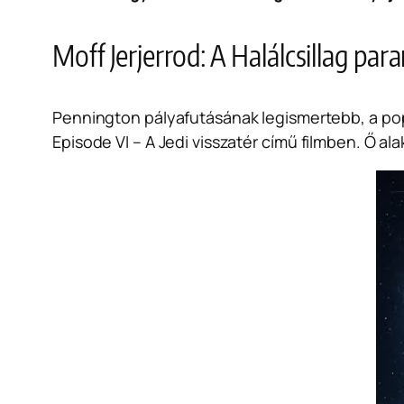
Moff Jerjerrod: A Halálcsillag pa
Pennington pályafutásának legismertebb, a po
Episode VI – A Jedi visszatér
című filmben. Ő alak